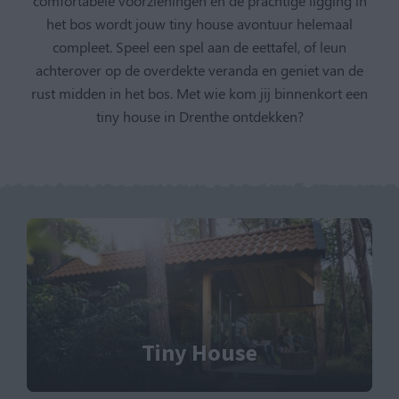
comfortabele voorzieningen en de prachtige ligging in
het bos wordt jouw tiny house avontuur helemaal
compleet. Speel een spel aan de eettafel, of leun
achterover op de overdekte veranda en geniet van de
rust midden in het bos. Met wie kom jij binnenkort een
tiny house in Drenthe ontdekken?
Tiny House