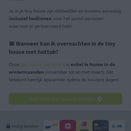
Ja, in je tiny house zijn dekbedden en kussens aanwezig
inclusief bedlinnen
voor het aantal personen
waarvoor je gereserveerd hebt.
📅 Wanneer kan ik overnachten in de tiny
house met hottub?
Onze
tiny house met hottub
is
enkel te huren in de
wintermaanden
(november tot en met maart). Dat
betekent heerlijk opwarmen tijdens de koudere dagen!
Boek jouw tiny house in Drenthe
Veilig betalen