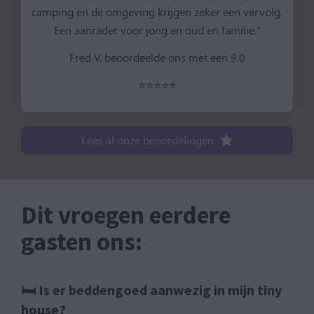
camping en de omgeving krijgen zeker een vervolg.
Een aanrader voor jong en oud en familie."
Fred V. beoordeelde ons met een 9.0
⭐⭐⭐⭐⭐
Lees al onze beoordelingen
Dit vroegen eerdere
gasten ons:
🛏️ Is er beddengoed aanwezig in mijn tiny
house?