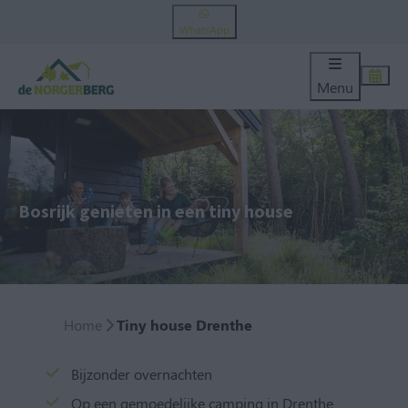
WhatsApp
Menu
Bosrijk genieten in een tiny house
Home
Tiny house Drenthe
Bijzonder overnachten
Op een gemoedelijke camping in Drenthe