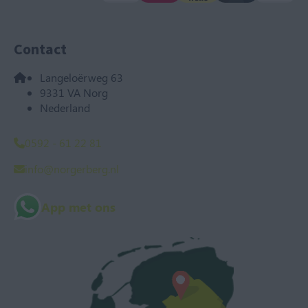
Contact
Langeloërweg 63
9331 VA Norg
Nederland
0592 - 61 22 81
info@norgerberg.nl
App met ons