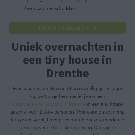
Zwembad met schuifdak
Bekijk direct ons aanbod
Uniek overnachten in
een tiny house in
Drenthe
Even weg met z’n tweeën of een gezellig gezinsuitje?
Op de Norgerberg geniet je van een
bijzondere overnachting in Drenthe
in een tiny house,
geschikt voor 2 tot 4 personen. Voor extra ontspanning
kun je een verblijf met privé hottub boeken, midden in
de rustgevende bosrijke omgeving. Dankzij de