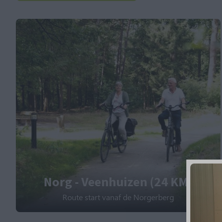
Norg - Veenhuizen (24 KM)
Route start vanaf de Norgerberg