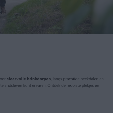
door
sfeervolle brinkdorpen
, langs prachtige beekdalen en
ttelandsleven kunt ervaren. Ontdek de mooiste plekjes en