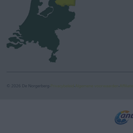
·
·
·
© 2026 De Norgerberg
Privacybeleid
Algemene voorwaarden
Affilia