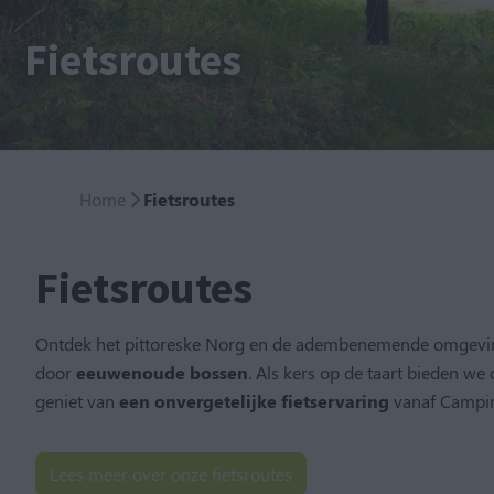
Fietsroutes
Home
Fietsroutes
Fietsroutes
Ontdek het pittoreske Norg en de adembenemende omgeving
door
eeuwenoude bossen
. Als kers op de taart bieden we
geniet van
een onvergetelijke fietservaring
vanaf Campin
Lees meer over onze fietsroutes