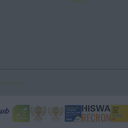
Vacatures
te programma