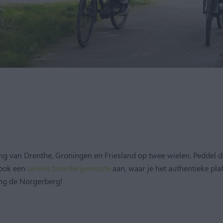
 van Drenthe, Groningen en Friesland op twee wielen. Peddel 
 ook een
unieke boerderijenroute
aan, waar je het authentieke pla
g de Norgerberg!