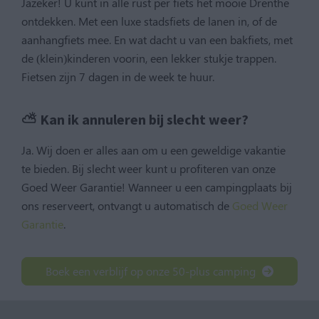
Jazeker! U kunt in alle rust per fiets het mooie Drenthe
ontdekken. Met een luxe stadsfiets de lanen in, of de
aanhangfiets mee. En wat dacht u van een bakfiets, met
de (klein)kinderen voorin, een lekker stukje trappen.
Fietsen zijn 7 dagen in de week te huur.
⛅️ Kan ik annuleren bij slecht weer?
Ja. Wij doen er alles aan om u een geweldige vakantie
te bieden. Bij slecht weer kunt u profiteren van onze
Goed Weer Garantie! Wanneer u een campingplaats bij
ons reserveert, ontvangt u automatisch de
Goed Weer
Garantie
.
Boek een verblijf op onze 50-plus camping