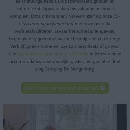
aan natuurgebieden. De bezienswaardigheden en
culturele uitstapjes maken uw vakantie helemaal
compleet. Extra ontspannen? Verwen uzelf op onze
50-
plus camping in Nederland
met onze heerlijke
wellnessfaciliteiten. Ervaar het echte buitengevoel,
begin uw dag goed met warme broodjes en een krantje.
Verblijf op een ruime en luxe kampeerplaats of ga voor
een
bijzondere overnachting in Drenthe
in één van onze
accommodaties. Gemoedelijk, gastvrij én genieten doet
u bij Camping De Norgerberg!
Bekijk de prijzen en beschikbaarheid