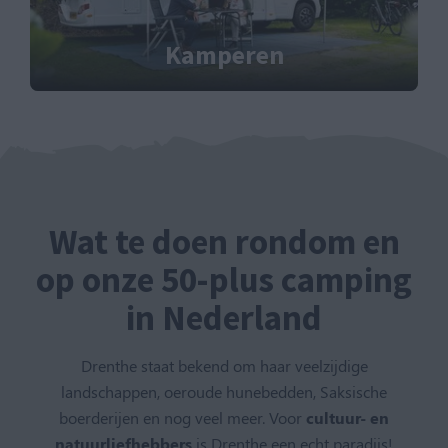
Kamperen
Wat te doen rondom en
op onze 50-plus camping
in Nederland
Drenthe staat bekend om haar veelzijdige
landschappen, oeroude hunebedden, Saksische
boerderijen en nog veel meer. Voor
cultuur- en
natuurliefhebbers
is Drenthe een echt paradijs!