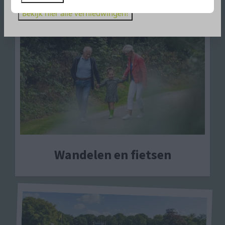
Bekijk hier alle vernieuwingen!
Wandelen en fietsen