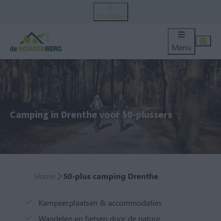
WhatsApp
Menu
Camping in Drenthe voor 50-plussers
Home
50-plus camping Drenthe
Kampeerplaatsen & accommodaties
Wandelen en fietsen door de natuur