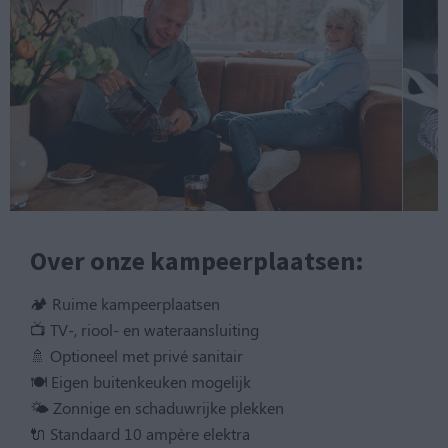
Over onze kampeerplaatsen:
🏕 Ruime kampeerplaatsen
📺 TV-, riool- en wateraansluiting
🚿 Optioneel met privé sanitair
🍽️ Eigen buitenkeuken mogelijk
🌤️ Zonnige en schaduwrijke plekken
🔌 Standaard 10 ampère elektra