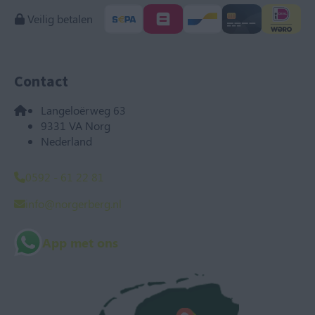
Veilig betalen
Contact
Langeloërweg 63
9331 VA Norg
Nederland
0592 - 61 22 81
info@norgerberg.nl
App met ons