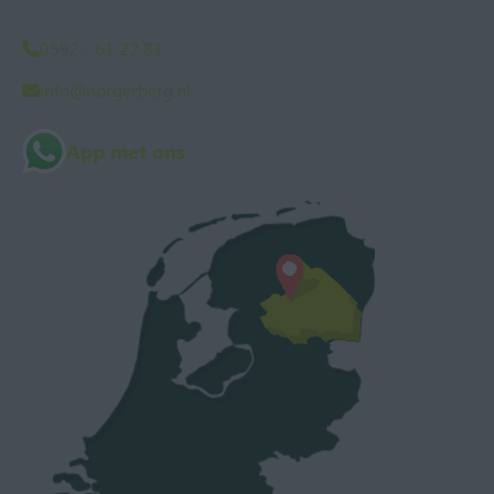
0592 - 61 22 81
info@norgerberg.nl
App met ons