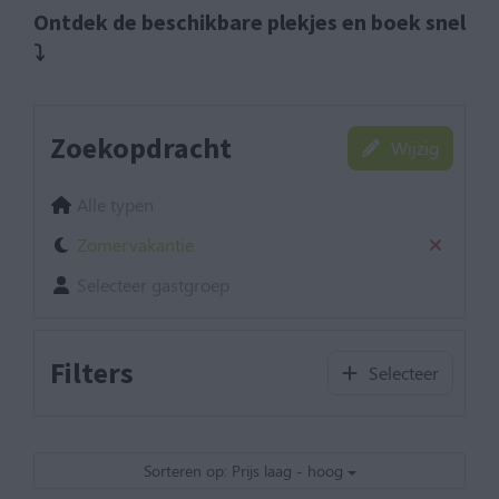
Ontdek de beschikbare plekjes en boek snel
⤵
Zoekopdracht
Wijzig
Alle typen
Zomervakantie
Selecteer gastgroep
Filters
Selecteer
Sorteren op: Prijs laag - hoog