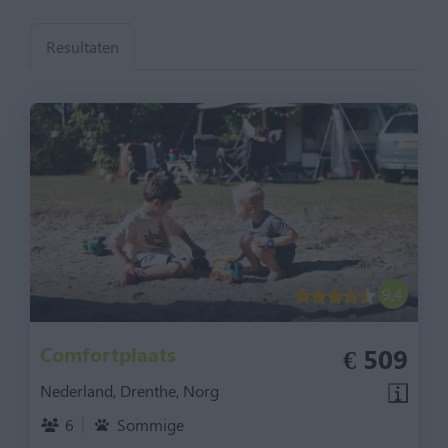
Resultaten
9,4
Comfortplaats
€ 509
Nederland, Drenthe, Norg
6
Sommige