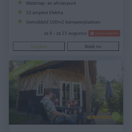
Watertap- en afvoerpunt
10 ampère Elektra
Gemiddeld 100m2 kampeerplaatsen
za 8 - za 15 augustus
Zomervakantie
Bekijken
Boek nu
VERNIEUWD!
9,5