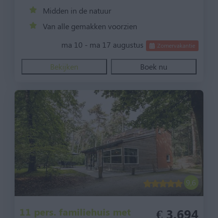
Midden in de natuur
Van alle gemakken voorzien
ma 10 - ma 17 augustus
Zomervakantie
Bekijken
Boek nu
9,6
11 pers. familiehuis met
€ 3.694