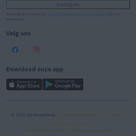
Inschrijven
Beveiligd door reCaptcha,
privacybeleid
en
servicevoorwaarden
zijn van
toepassing.
Volg ons
Download onze app
·
·
© 2026 De Norgerberg
Privacybeleid
Algemene voorwaarden
·
Affiliate programma
Reserveringssysteem door
Booking Experts