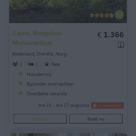
9,3
2 pers. Bungalow
€ 1.366
Monumentaal
Nederland, Drenthe, Norg
2
1
Nee
Huisdiervrij
Bijzonder overnachten
Overdekte veranda
ma 10 - ma 17 augustus
Zomervakantie
Bekijken
Boek nu