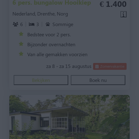
6 pers. bungalow Hooikiep
€ 1.400
Nederland, Drenthe, Norg
6
3
Sommige
Bedstee voor 2 pers.
Bijzonder overnachten
Van alle gemakken voorzien
za 8 - za 15 augustus
Zomervakantie
Bekijken
Boek nu