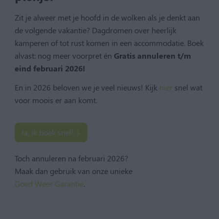
Zit je alweer met je hoofd in de wolken als je denkt aan
de volgende vakantie? Dagdromen over heerlijk
kamperen of tot rust komen in een accommodatie. Boek
alvast: nog meer voorpret
é
n
Gratis annuleren t/m
eind februari 2026!
En in 2026 beloven we je veel nieuws! Kijk
hier
snel wat
voor moois er aan komt.
Ja, ik boek snel! >
Toch annuleren na februari 2026?
Maak dan gebruik van onze unieke
Goed Weer Garantie
.