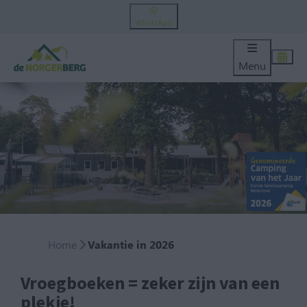
WhatsApp
Menu
Home
Vakantie in 2026
Vroegboeken = zeker zijn van een
plekje!