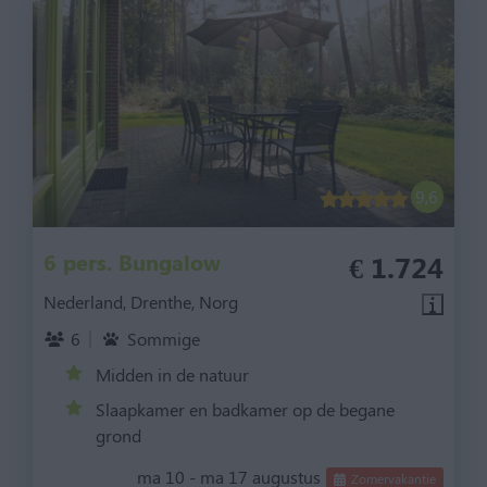
9,6
6 pers. Bungalow
€ 1.724
Nederland, Drenthe, Norg
6
Sommige
Midden in de natuur
Slaapkamer en badkamer op de begane
grond
ma 10 - ma 17 augustus
Zomervakantie