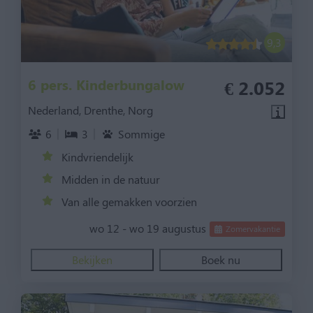
9,3
6 pers. Kinderbungalow
€ 2.052
Nederland, Drenthe, Norg
6
3
Sommige
Kindvriendelijk
Midden in de natuur
Van alle gemakken voorzien
wo 12 - wo 19 augustus
Zomervakantie
Bekijken
Boek nu