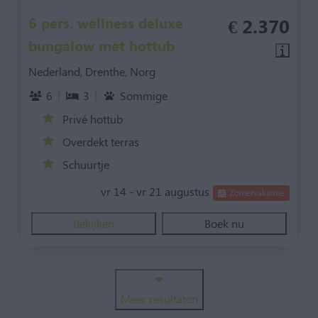
6 pers. wellness deluxe
€ 2.370
bungalow met hottub
Nederland, Drenthe, Norg
6
3
Sommige
Privé hottub
Overdekt terras
Schuurtje
vr 14 - vr 21 augustus
Zomervakantie
Bekijken
Boek nu
Meer resultaten