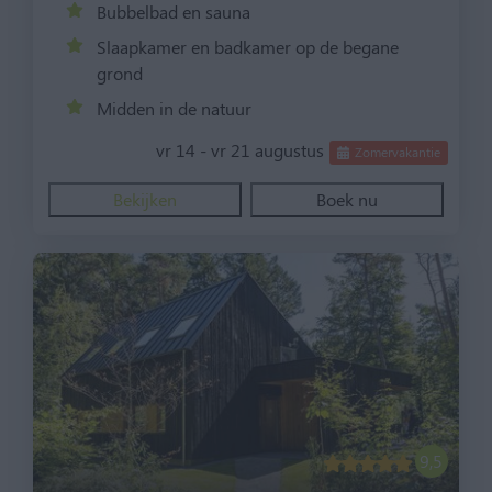
Bubbelbad en sauna
Slaapkamer en badkamer op de begane
grond
Midden in de natuur
vr 14 - vr 21 augustus
Zomervakantie
Bekijken
Boek nu
9,5