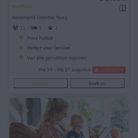
hottub
Nederland, Drenthe, Norg
11
5
2
Privé hottub
Perfect voor families
Van alle gemakken voorzien
ma 10 - ma 17 augustus
Zomervakantie
Bekijken
Boek nu