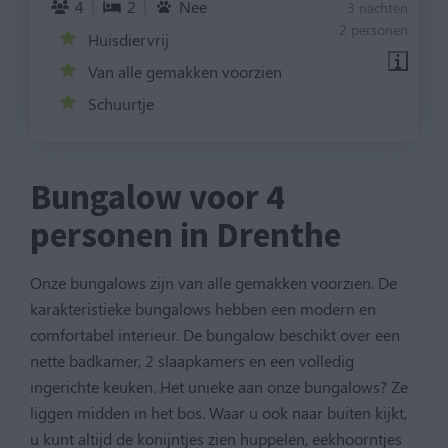
4
2
Nee
3 nachten
2 personen
Huisdiervrij
Van alle gemakken voorzien
Schuurtje
Bungalow voor 4
personen in Drenthe
Onze bungalows zijn van alle gemakken voorzien. De
karakteristieke bungalows hebben een modern en
comfortabel interieur. De bungalow beschikt over een
nette badkamer, 2 slaapkamers en een volledig
ingerichte keuken. Het unieke aan onze bungalows? Ze
liggen midden in het bos. Waar u ook naar buiten kijkt,
u kunt altijd de konijntjes zien huppelen, eekhoorntjes