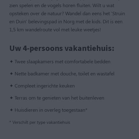
zien spelen en de vogels horen fluiten. Wilt u wat
opsteken over de natuur? Wandel dan eens het 'Struin
en Duin' belevingspad in Norg met de kids. Dit is een
1,5 km wandelroute vol met leuke weetjes!
Uw 4-persoons vakantiehuis:
✦ Twee slaapkamers met comfortabele bedden
✦ Nette badkamer met douche, toilet en wastafel
✦ Compleet ingerichte keuken
✦ Terras om te genieten van het buitenleven
✦ Huisdieren in overleg toegestaan*
* Verschilt per type vakantiehuis