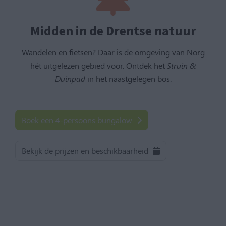
Midden in de Drentse natuur
Wandelen en fietsen? Daar is de omgeving van Norg
hét uitgelezen gebied voor. Ontdek het
Struin &
Duinpad
in het naastgelegen bos.
Boek een 4-persoons bungalow
Bekijk de prijzen en beschikbaarheid