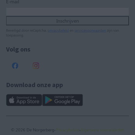
E-mail
Inschrijven
Beveiligd door reCaptcha,
privacybeleid
en
servicevoorwaarden
zijn van
toepassing.
Volg ons
Download onze app
·
·
© 2026 De Norgerberg
Privacybeleid
Algemene voorwaarden