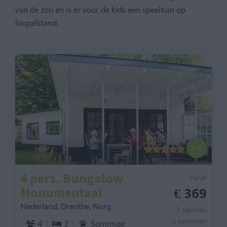
van de zon en is er voor de kids een speeltuin op
loopafstand.
9,6
4 pers. Bungalow
Vanaf
Monumentaal
€ 369
Nederland, Drenthe, Norg
3 nachten
2 personen
4
2
Sommige