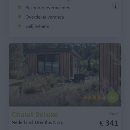
Bijzonder overnachten
Overdekte veranda
Gelijkvloers
9,4
Chalet Deluxe
Vanaf
€ 341
Nederland, Drenthe, Norg