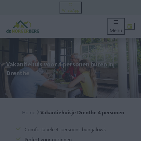
WhatsApp
Menu
Vakantiehuis voor 4 personen huren in
Drenthe
Home
Vakantiehuisje Drenthe 4 personen
Comfortabele 4-persoons bungalows
Perfect voor gezinnen