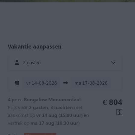
Vakantie aanpassen
2 gasten
vr
14-08-2026
ma
17-08-2026
4 pers. Bungalow Monumentaal
€ 804
Prijs voor
2 gasten
,
3 nachten
met
aankomst op
vr 14 aug (15:00 uur)
en
vertrek op
ma 17 aug (10:30 uur)