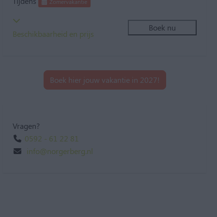
Tijdens
Zomervakantie
Boek nu
Beschikbaarheid en prijs
Boek hier jouw vakantie in 2027!
Vragen?
0592 - 61 22 81
info@norgerberg.nl