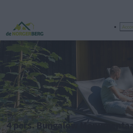
Acco
4 pers. Bungalow Monumentaa