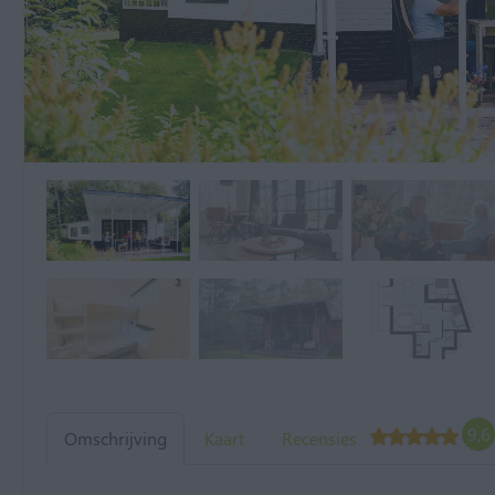
9,6
Omschrijving
Kaart
Recensies