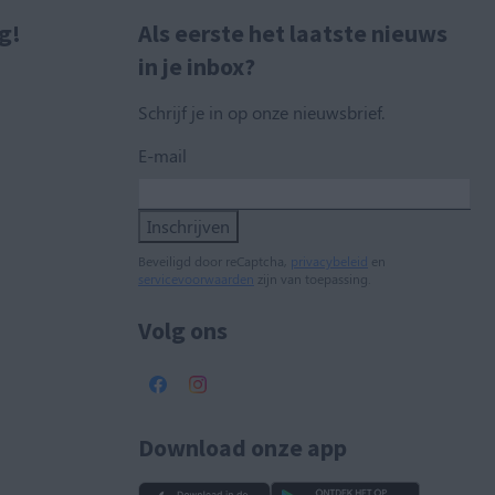
g!
Als eerste het laatste nieuws
in je inbox?
Schrijf je in op onze nieuwsbrief.
E-mail
Inschrijven
Beveiligd door reCaptcha,
privacybeleid
en
servicevoorwaarden
zijn van toepassing.
Volg ons
Download onze app