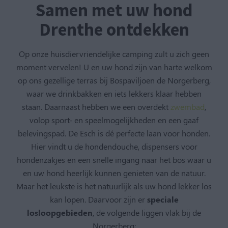
Samen met uw hond
Drenthe ontdekken
Op onze huisdiervriendelijke camping zult u zich geen
moment vervelen! U en uw hond zijn van harte welkom
op ons gezellige terras bij Bospaviljoen de Norgerberg,
waar we drinkbakken en iets lekkers klaar hebben
staan. Daarnaast hebben we een overdekt
zwembad
,
volop sport- en speelmogelijkheden en een gaaf
belevingspad. De Esch is dé perfecte laan voor honden.
Hier vindt u de hondendouche, dispensers voor
hondenzakjes en een snelle ingang naar het bos waar u
en uw hond heerlijk kunnen genieten van de natuur.
Maar het leukste is het natuurlijk als uw hond lekker los
kan lopen. Daarvoor zijn er
speciale
losloopgebieden
, de volgende liggen vlak bij de
Norgerberg: