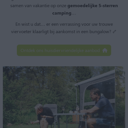
samen van vakantie op onze
gemoedelijke 5-sterren
camping
…
En wist u dat… er een verrassing voor uw trouwe
viervoeter klaarligt bij aankomst in een bungalow? 🦴
Ontdek ons huisdiervriendelijke aanbod