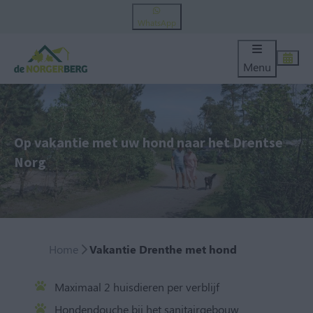
WhatsApp
Menu
Op vakantie met uw hond naar het Drentse
Norg
Home
Vakantie Drenthe met hond
Maximaal 2 huisdieren per verblijf
Hondendouche bij het sanitairgebouw