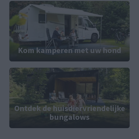
Kom kamperen met uw hond
Ontdek de huisdiervriendelijke
bungalows