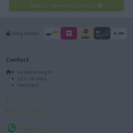
Boek uw vakantie met uw hond
Veilig betalen
Contact
Langeloërweg 63
9331 VA Norg
Nederland
0592 - 61 22 81
info@norgerberg.nl
App met ons