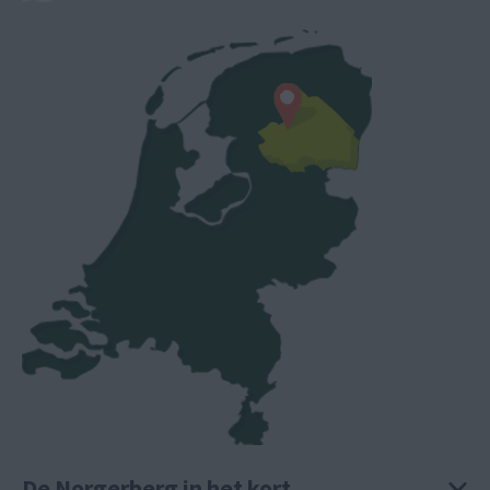
De Norgerberg in het kort