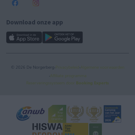
Download onze app
·
·
© 2026 De Norgerberg
Privacybeleid
Algemene voorwaarden
·
Affiliate programma
Reserveringssysteem door
Booking Experts