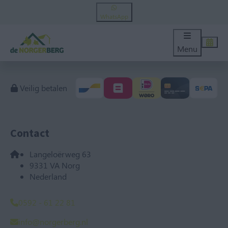
WhatsApp
Menu
Veilig betalen
Contact
Langeloërweg 63
9331 VA Norg
Nederland
0592 - 61 22 81
info@norgerberg.nl