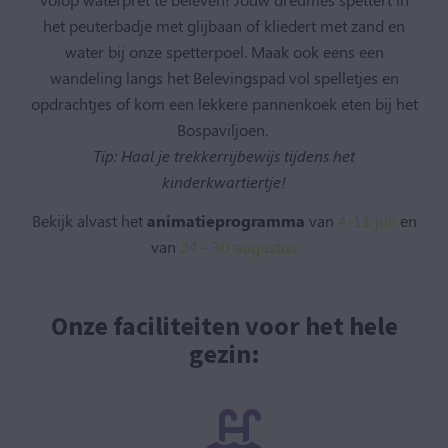
het peuterbadje met glijbaan of kliedert met zand en
water bij onze spetterpoel. Maak ook eens een
wandeling langs het Belevingspad vol spelletjes en
opdrachtjes of kom een lekkere pannenkoek eten bij het
Bospaviljoen.
Tip: Haal je trekkerrijbewijs tijdens het
kinderkwartiertje!
Bekijk alvast het
animatieprogramma
van
4-11 juli
en
van
24 - 30 augustus
Onze faciliteiten voor het hele
gezin: