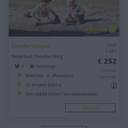
9,4
Comfortplaats
Vanaf
€ 327
Nederland, Drenthe, Norg
€ 252
6
Sommige
7 nachten
Watertap- en afvoerpunt
2 personen
10 ampère Elektra
Gemiddeld 100m2 kampeerplaatsen
Bekijken