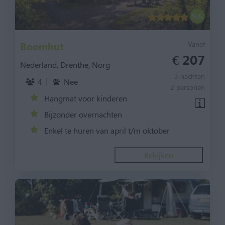
9,6
Boomhut
Vanaf
€ 207
Nederland, Drenthe, Norg
3 nachten
4
Nee
2 personen
Hangmat voor kinderen
Bijzonder overnachten
Enkel te huren van april t/m oktober
Bekijken