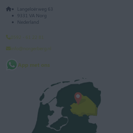
Langeloërweg 63
9331 VA Norg
Nederland
0592 - 61 22 81
info@norgerberg.nl
App met ons