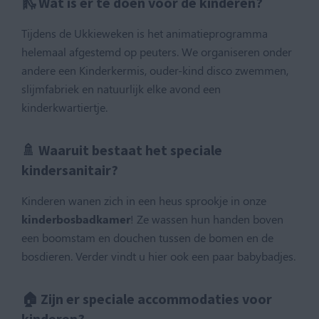
🛝 Wat is er te doen voor de kinderen?
Tijdens de Ukkieweken is het animatieprogramma
helemaal afgestemd op peuters. We organiseren onder
andere een Kinderkermis, ouder-kind disco zwemmen,
slijmfabriek en natuurlijk elke avond een
kinderkwartiertje.
🚿 Waaruit bestaat het speciale
kindersanitair?
Kinderen wanen zich in een heus sprookje in onze
kinderbosbadkamer
! Ze wassen hun handen boven
een boomstam en douchen tussen de bomen en de
bosdieren. Verder vindt u hier ook een paar babybadjes.
🏠 Zijn er speciale accommodaties voor
kinderen?