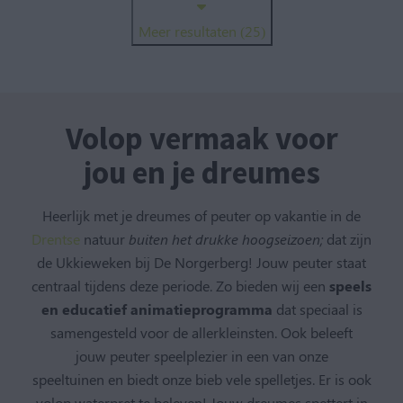
Meer resultaten (25)
Volop vermaak voor
jou en je dreumes
Heerlijk met je dreumes of peuter op vakantie in de
Drentse
natuur
buiten het drukke hoogseizoen;
dat zijn
de Ukkieweken bij De Norgerberg! Jouw peuter staat
centraal tijdens deze periode. Zo bieden wij een
speels
en educatief animatieprogramma
dat speciaal is
samengesteld voor de allerkleinsten. Ook beleeft
jouw peuter speelplezier in een van onze
speeltuinen en biedt onze bieb vele spelletjes. Er is ook
volop waterpret te beleven! Jouw dreumes spettert in