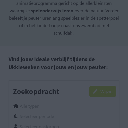
animatieprogramma gericht op de allerkleinsten
waarbij ze
spelenderwijs leren
over de natuur. Verder
beleeft je peuter urenlang speelplezier in de spetterpoel
of in het kinderbadje naast ons zwembad met
schuifdak.
Vind jouw ideale verblijf tijdens de
Ukkieweken voor jouw en jouw peuter:
Zoekopdracht
Wijzig
Alle typen
Selecteer periode
Selecteer gastgroep