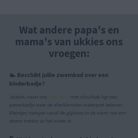
Wat andere papa's en
mama's van ukkies ons
vroegen:
🏊 Beschikt jullie zwembad over een
kinderbadje?
Jazeker, naast ons
zwembad
met schuifdak ligt een
pierenbadje waar de allerkleinsten waterpret beleven.
Kleintjes roetsjen vanaf de
glijbaan in de vorm van een
stoere trekker
zo het water in.