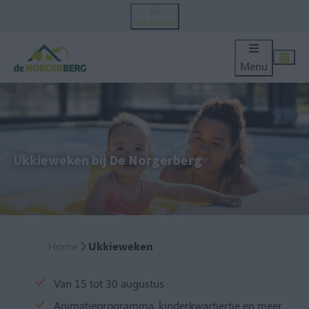
WhatsApp
Menu
Ukkieweken bij De Norgerberg
Home
Ukkieweken
Van 15 tot 30 augustus
Animatieprogramma, kinderkwartiertje en meer