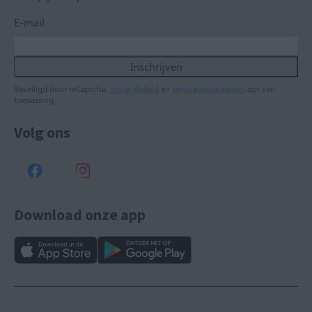
E-mail
Inschrijven
Beveiligd door reCaptcha,
privacybeleid
en
servicevoorwaarden
zijn van
toepassing.
Volg ons
Download onze app