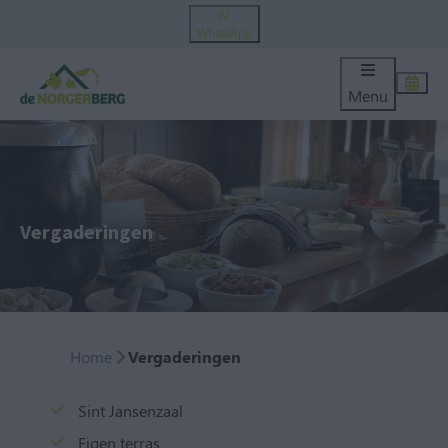
WhatsApp
Menu
Vergaderingen
Home
Vergaderingen
Sint Jansenzaal
Eigen terras