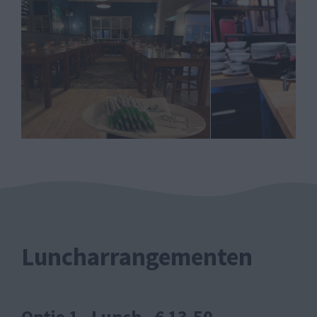
Luncharrangementen
Optie 1 - Lunch - € 13,50