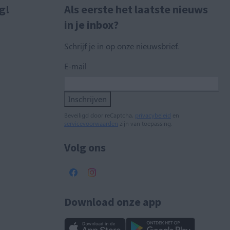
g!
Als eerste het laatste nieuws
in je inbox?
Schrijf je in op onze nieuwsbrief.
E-mail
Inschrijven
Beveiligd door reCaptcha,
privacybeleid
en
servicevoorwaarden
zijn van toepassing.
Volg ons
Download onze app