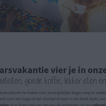
rsvakantie vier je in on
tiviteiten, goede koffie, lekker eten e
leuke plannen te maken voor onvergetelijke dagjes weg en weeke
emt voor een hapje of een drankje of even in een boek duikt, ver
letjes
of ze doen mee aan een van de activiteiten uit ons
vakanti