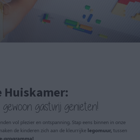
ze Huiskamer:
n gewoon gastvrij genieten!
nden vol plezier en ontspanning. Stap eens binnen in onze
maken de kinderen zich aan de kleurrijke
legomuur,
tussen
e-programma!