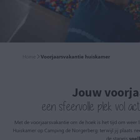
Home
Voorjaarsvakantie huiskamer
Jouw voorjaa
een sfeervolle plek vol ac
Met de voorjaarsvakantie om de hoek is het tijd om weer 
Huiskamer op Camping de Norgerberg: terwijl jij plaats ne
de stapels
spel