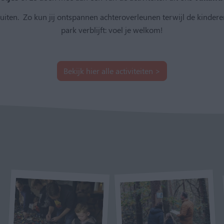
 buiten. Zo kun jij ontspannen achteroverleunen terwijl de kinderen
park verblijft: voel je welkom!
Bekijk hier alle activiteiten >