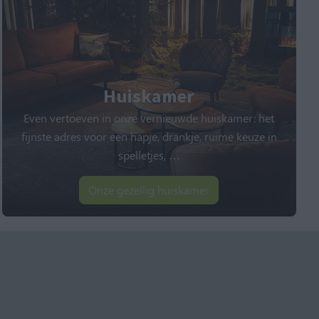
Huiskamer
Even vertoeven in onze vernieuwde huiskamer: het
fijnste adres voor een hapje, drankje, ruime keuze in
spelletjes,
…
Onze gezellig huiskamer