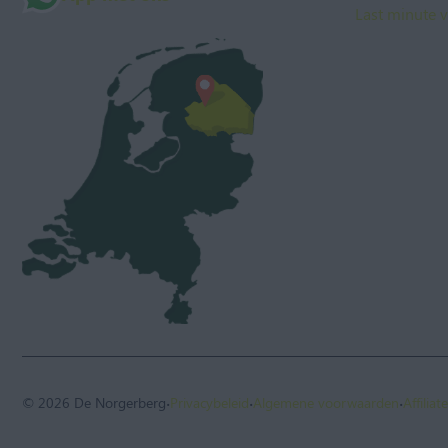
Last minute v
·
·
·
© 2026 De Norgerberg
Privacybeleid
Algemene voorwaarden
Affilia