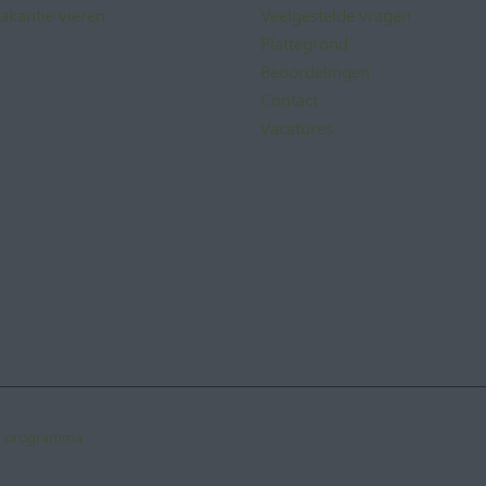
akantie vieren
Veelgestelde vragen
Plattegrond
Beoordelingen
Contact
Vacatures
te programma