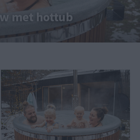
ow met hottub