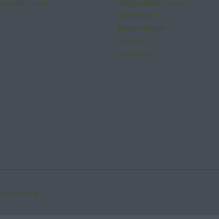
akantie vieren
Veelgestelde vragen
Plattegrond
Beoordelingen
Contact
Vacatures
te programma