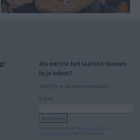
g!
Als eerste het laatste nieuws
in je inbox?
Schrijf je in op onze nieuwsbrief.
E-mail
Inschrijven
Beveiligd door reCaptcha,
privacybeleid
en
servicevoorwaarden
zijn van toepassing.