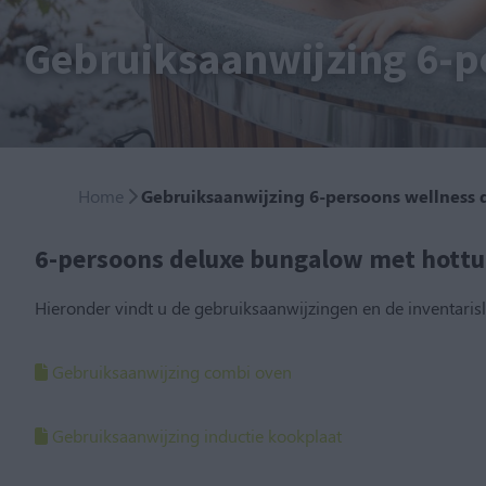
Gebruiksaanwijzing 6-p
Home
Gebruiksaanwijzing 6-persoons wellness
6-persoons deluxe bungalow met hott
Hieronder vindt u de gebruiksaanwijzingen en de inventaris
Gebruiksaanwijzing combi oven
Gebruiksaanwijzing inductie kookplaat