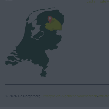
Last minute v
·
·
·
© 2026 De Norgerberg
Privacybeleid
Algemene voorwaarden
Affilia