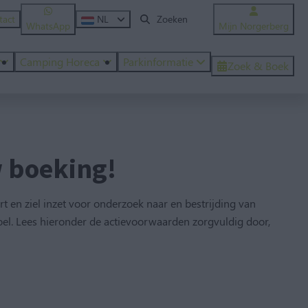
tact
NL
WhatsApp
Mijn Norgerberg
Camping Horeca
Parkinformatie
Zoek & Boek
w boeking!
t en ziel inzet voor onderzoek naar en bestrijding van
e doel. Lees hieronder de actievoorwaarden zorgvuldig door,