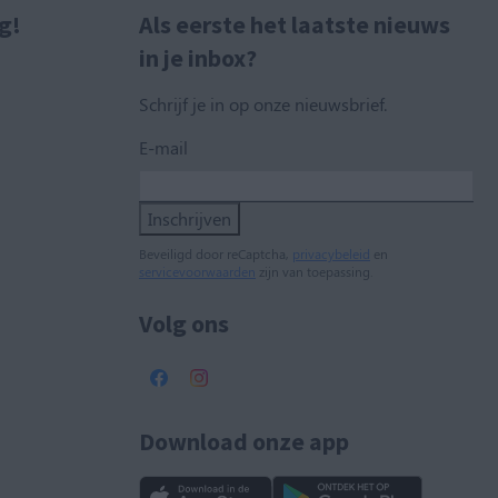
g!
Als eerste het laatste nieuws
in je inbox?
Schrijf je in op onze nieuwsbrief.
E-mail
Inschrijven
Beveiligd door reCaptcha,
privacybeleid
en
servicevoorwaarden
zijn van toepassing.
Volg ons
Download onze app