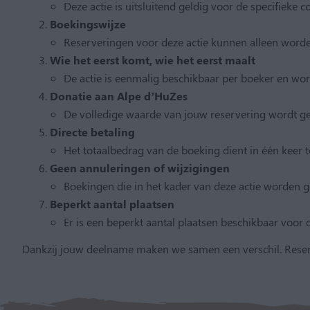
Deze actie is uitsluitend geldig voor de specifieke
Boekingswijze
Reserveringen voor deze actie kunnen alleen worden
Wie het eerst komt, wie het eerst maalt
De actie is eenmalig beschikbaar per boeker en wo
Donatie aan Alpe d’HuZes
De volledige waarde van jouw reservering wordt ge
Directe betaling
Het totaalbedrag van de boeking dient in één keer 
Geen annuleringen of wijzigingen
Boekingen die in het kader van deze actie worden 
Beperkt aantal plaatsen
Er is een beperkt aantal plaatsen beschikbaar voor d
Dankzij jouw deelname maken we samen een verschil. Reservee