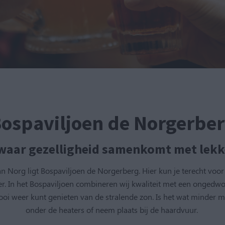
ospaviljoen de Norgerbe
waar gezelligheid samenkomt met lekk
Norg ligt Bospaviljoen de Norgerberg. Hier kun je terecht voor e
ner. In het Bospaviljoen combineren wij kwaliteit met een ongedw
ooi weer kunt genieten van de stralende zon. Is het wat minder 
onder de heaters of neem plaats bij de haardvuur.