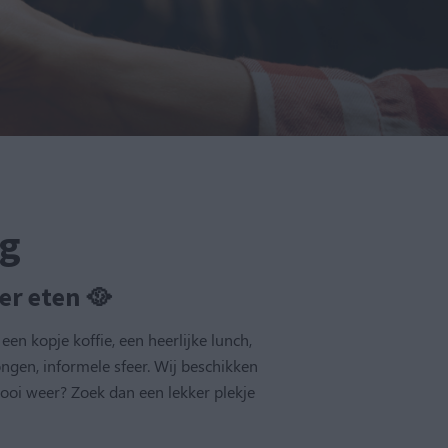
rg
er eten 🥘
en kopje koffie, een heerlijke lunch,
ongen, informele sfeer. Wij beschikken
mooi weer? Zoek dan een lekker plekje