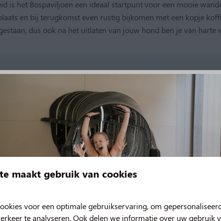
d is het Bospaviljoen een ideaal startpunt voor een mooie wandeli
laats en bij terugkomst even rustig bijkomen met een kopje koff
egestaan, dus ook na het uitlaten van jouw hond ben je van harte
te maakt gebruik van cookies
ookies voor een optimale gebruikservaring, om gepersonaliseer
erkeer te analyseren. Ook delen we informatie over uw gebruik v