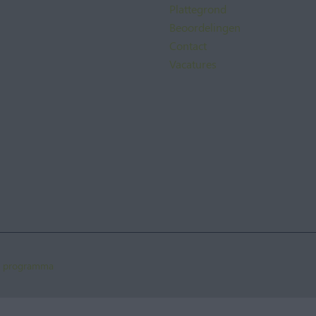
Plattegrond
Beoordelingen
Contact
Vacatures
te programma