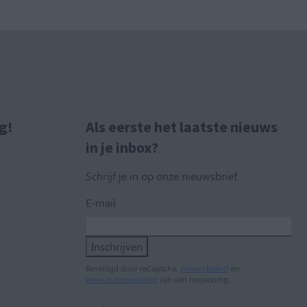
g!
Als eerste het laatste nieuws
in je inbox?
Schrijf je in op onze nieuwsbrief.
E-mail
Inschrijven
Beveiligd door reCaptcha,
privacybeleid
en
servicevoorwaarden
zijn van toepassing.