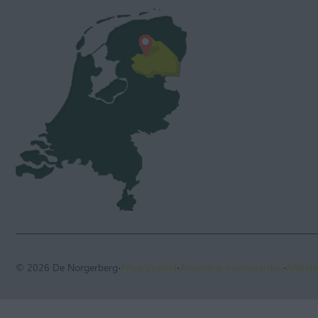
·
·
·
© 2026 De Norgerberg
Privacybeleid
Algemene voorwaarden
Affilia